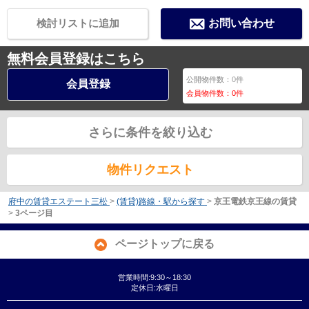
検討リストに追加
お問い合わせ
無料会員登録はこちら
公開物件数：
0
件
会員登録
会員物件数：
0
件
さらに条件を絞り込む
物件リクエスト
府中の賃貸エステート三松
>
(賃貸)路線・駅から探す
>
京王電鉄京王線の賃貸
>
3ページ目
ページトップに戻る
営業時間:9:30～18:30
定休日:水曜日