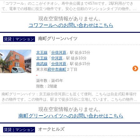
「コワフール」のここがイチオシ。寿中央公園まで457mです。2駅利用ができ
て、電車での移動に役立つ物件です。安心と信頼のマンションタイプの物件。
LIXIL不動産ショップ エステート三...
現在空室情報がありません。
コワフールへのお問い合わせはこちら
南町グリーンハイツ
賃貸｜マンション
京王線
「
分倍河原
」駅 徒歩15分
京王線
「
中河原
」駅 徒歩10分
南武線
「
分倍河原
」駅 徒歩15分
東京都
府中市
南町
２丁目
-
築年数：築45年
階数：2階建
南町グリーンハイツ：京王線分倍河原にも近くて便利。こちらは自走式駐車場付
きの物件です。この物件は、駅まで徒歩15分に立地しています。こちらの物件は
マンションです。お好みの物...
現在空室情報がありません。
南町グリーンハイツへのお問い合わせはこちら
オークヒルズ
賃貸｜マンション