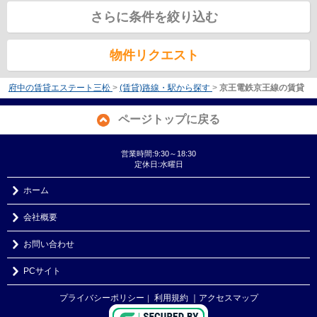
さらに条件を絞り込む
物件リクエスト
府中の賃貸エステート三松
>
(賃貸)路線・駅から探す
>
京王電鉄京王線の賃貸
ページトップに戻る
営業時間:9:30～18:30
定休日:水曜日
ホーム
会社概要
お問い合わせ
PCサイト
プライバシーポリシー
利用規約
｜アクセスマップ
｜