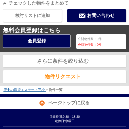
チェックした物件をまとめて
検討リストに追加
お問い合わせ
無料会員登録はこちら
公開物件数：
0
件
会員登録
会員物件数：
0
件
さらに条件を絞り込む
物件リクエスト
府中の賃貸エステート三松
>
物件一覧
ページトップに戻る
営業時間:9:30～18:30
定休日:水曜日