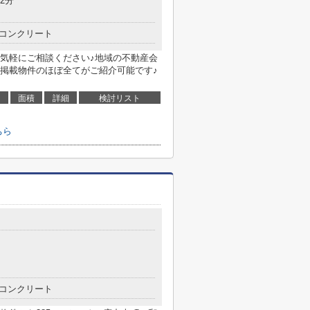
2分
コンクリート
気軽にご相談ください♪地域の不動産会
掲載物件のほぼ全てがご紹介可能です♪
面積
詳細
検討リスト
ちら
コンクリート