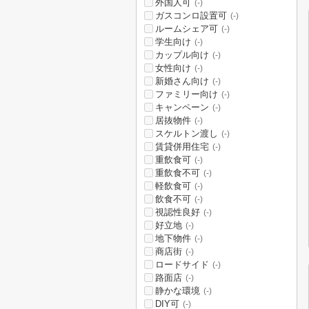
外国人可
(-)
ガスコンロ設置可
(-)
ルームシェア可
(-)
学生向け
(-)
カップル向け
(-)
女性向け
(-)
新婚さん向け
(-)
ファミリー向け
(-)
キャンペーン
(-)
居抜物件
(-)
スケルトン渡し
(-)
賃貸併用住宅
(-)
重飲食可
(-)
重飲食不可
(-)
軽飲食可
(-)
飲食不可
(-)
視認性良好
(-)
好立地
(-)
地下物件
(-)
商店街
(-)
ロードサイド
(-)
路面店
(-)
静かな環境
(-)
DIY可
(-)