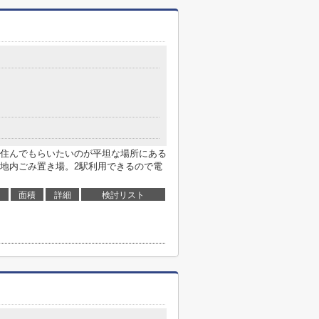
住んでもらいたいのが平坦な場所にある
地内ごみ置き場。2駅利用できるので電
面積
詳細
検討リスト