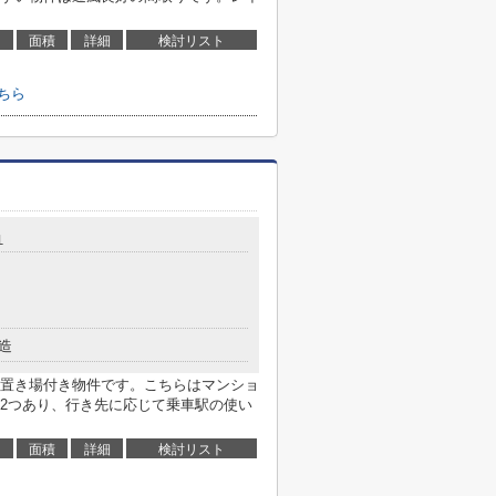
面積
詳細
検討リスト
ちら
１
造
置き場付き物件です。こちらはマンショ
2つあり、行き先に応じて乗車駅の使い
面積
詳細
検討リスト