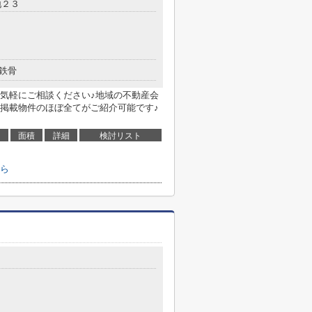
地２３
鉄骨
気軽にご相談ください♪地域の不動産会
掲載物件のほぼ全てがご紹介可能です♪
面積
詳細
検討リスト
ら