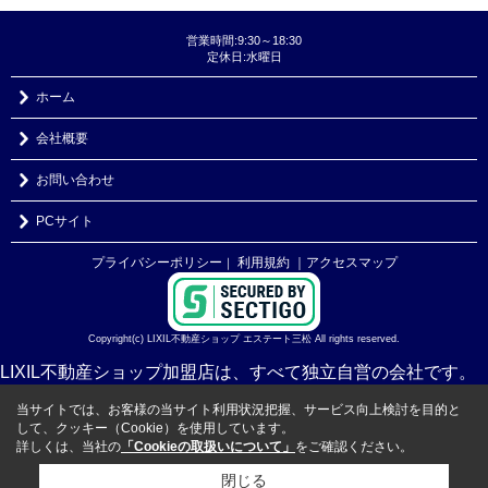
営業時間:9:30～18:30
定休日:水曜日
ホーム
会社概要
お問い合わせ
PCサイト
プライバシーポリシー
利用規約
｜アクセスマップ
｜
Copyright(c) LIXIL不動産ショップ エステート三松 All rights reserved.
LIXIL不動産ショップ加盟店は、すべて独立自営の会社です。
当サイトでは、お客様の当サイト利用状況把握、サービス向上検討を目的と
して、クッキー（Cookie）を使用しています。
詳しくは、当社の
「Cookieの取扱いについて」
をご確認ください。
閉じる