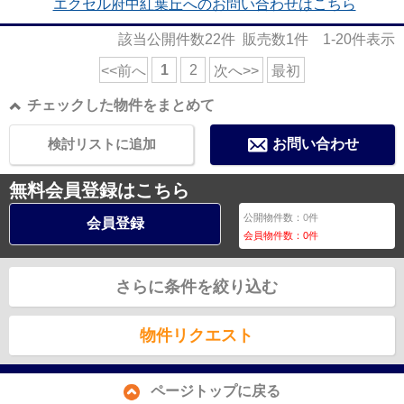
エクセル府中紅葉丘へのお問い合わせはこちら
該当公開件数
22
件 販売数
1
件
1-20
件表示
1
2
<<前へ
次へ>>
最初
チェックした物件をまとめて
検討リストに追加
お問い合わせ
無料会員登録はこちら
公開物件数：
0
件
会員登録
会員物件数：
0
件
さらに条件を絞り込む
物件リクエスト
ページトップに戻る