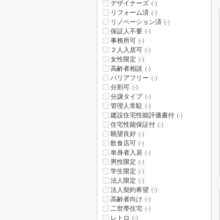
デザイナーズ
(-)
リフォーム済
(-)
リノベーション済
(-)
保証人不要
(-)
事務所可
(-)
２人入居可
(-)
女性限定
(-)
高齢者相談
(-)
バリアフリー
(-)
分割可
(-)
分譲タイプ
(-)
管理人常駐
(-)
建設住宅性能評価書付
(-)
住宅性能保証付
(-)
眺望良好
(-)
飲食店可
(-)
単身者入居
(-)
男性限定
(-)
学生限定
(-)
法人限定
(-)
法人契約希望
(-)
高齢者向け
(-)
二世帯住宅
(-)
レトロ
(-)