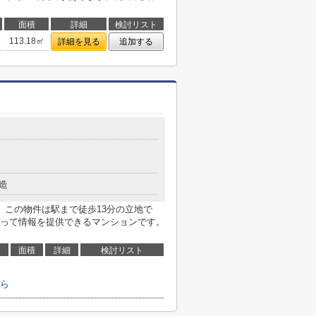
面積
詳細
検討リスト
113.18㎡
詳細を見る
追加する
造
。この物件は駅まで徒歩13分の立地で
って情報を提供できるマンションです。
面積
詳細
検討リスト
ら