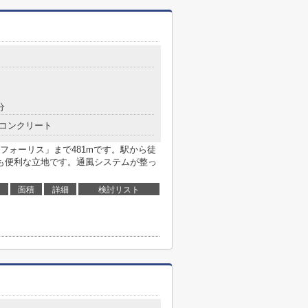
分
コンクリート
フォーリス」まで481mです。駅から徒
も便利な立地です。通風システムが整っ
面積
詳細
検討リスト