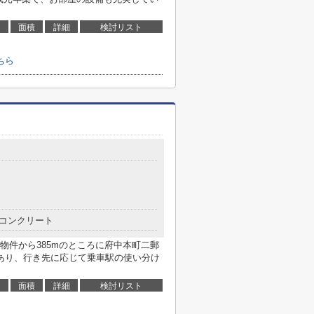
面積
詳細
検討リスト
ちら
コンクリート
物件から385mのところに府中本町二郵
あり、行き先に応じて乗車駅の使い分け
面積
詳細
検討リスト