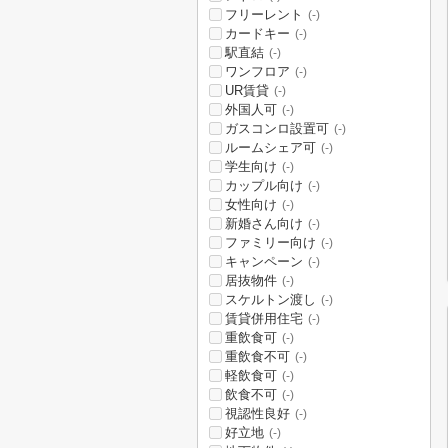
フリーレント
(-)
カードキー
(-)
駅直結
(-)
ワンフロア
(-)
UR賃貸
(-)
外国人可
(-)
ガスコンロ設置可
(-)
ルームシェア可
(-)
学生向け
(-)
カップル向け
(-)
女性向け
(-)
新婚さん向け
(-)
ファミリー向け
(-)
キャンペーン
(-)
居抜物件
(-)
スケルトン渡し
(-)
賃貸併用住宅
(-)
重飲食可
(-)
重飲食不可
(-)
軽飲食可
(-)
飲食不可
(-)
視認性良好
(-)
好立地
(-)