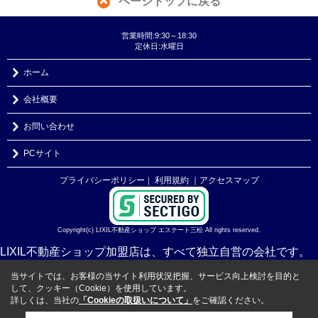
ページトップに戻る
営業時間:9:30～18:30
定休日:水曜日
ホーム
会社概要
お問い合わせ
PCサイト
プライバシーポリシー
利用規約
｜アクセスマップ
｜
Copyright(c) LIXIL不動産ショップ エステート三松 All rights reserved.
LIXIL不動産ショップ加盟店は、すべて独立自営の会社です。
当サイトでは、お客様の当サイト利用状況把握、サービス向上検討を目的と
して、クッキー（Cookie）を使用しています。
詳しくは、当社の
「Cookieの取扱いについて」
をご確認ください。