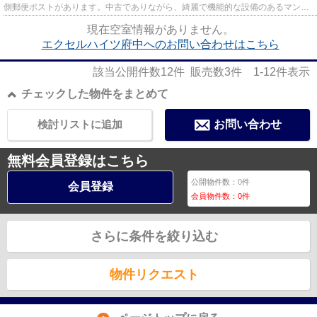
側郵便ポストがあります。中古でありながら、綺麗で機能的な設備のあるマンシ
ョンです。駅から徒歩3分圏内に...
現在空室情報がありません。
エクセルハイツ府中へのお問い合わせはこちら
該当公開件数
12
件 販売数
3
件
1-12
件表示
チェックした物件をまとめて
検討リストに追加
お問い合わせ
無料会員登録はこちら
公開物件数：
0
件
会員登録
会員物件数：
0
件
さらに条件を絞り込む
物件リクエスト