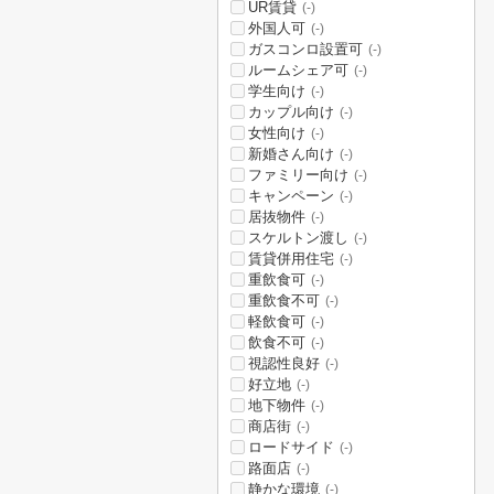
UR賃貸
(-)
外国人可
(-)
ガスコンロ設置可
(-)
ルームシェア可
(-)
学生向け
(-)
カップル向け
(-)
女性向け
(-)
新婚さん向け
(-)
ファミリー向け
(-)
キャンペーン
(-)
居抜物件
(-)
スケルトン渡し
(-)
賃貸併用住宅
(-)
重飲食可
(-)
重飲食不可
(-)
軽飲食可
(-)
飲食不可
(-)
視認性良好
(-)
好立地
(-)
地下物件
(-)
商店街
(-)
ロードサイド
(-)
路面店
(-)
静かな環境
(-)