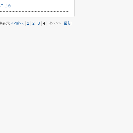
こちら
件表示
<<前へ
1
2
3
4
次へ>>
最初