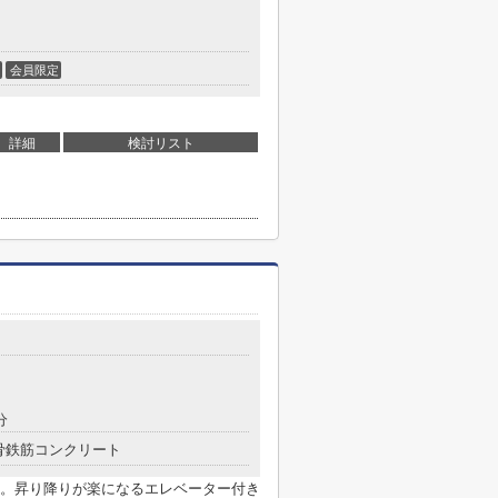
会員限定
詳細
検討リスト
分
骨鉄筋コンクリート
。昇り降りが楽になるエレベーター付き