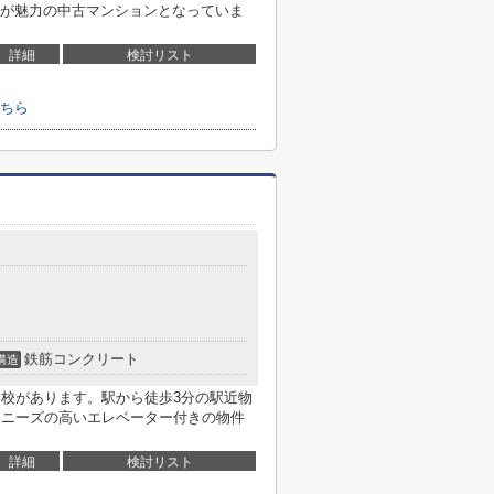
が魅力の中古マンションとなっていま
詳細
検討リスト
ちら
鉄筋コンクリート
構造
学校があります。駅から徒歩3分の駅近物
。ニーズの高いエレベーター付きの物件
詳細
検討リスト