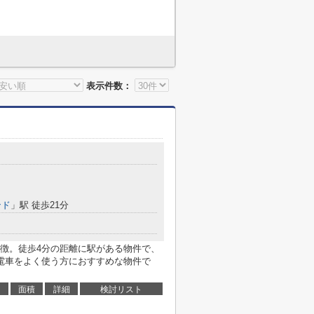
表示件数：
ンド
」駅 徒歩21分
徴。徒歩4分の距離に駅がある物件で、
電車をよく使う方におすすめな物件で
面積
詳細
検討リスト