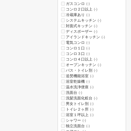
ガスコンロ
(-)
コンロ２口以上
(-)
冷蔵庫あり
(-)
システムキッチン
(-)
対面式キッチン
(-)
ディスポーザー
(-)
アイランドキッチン
(-)
電気コンロ
(-)
コンロ１口
(-)
コンロ３口
(-)
コンロ４口以上
(-)
オープンキッチン
(-)
バス・トイレ別
(-)
追焚機能浴室
(-)
浴室乾燥機
(-)
温水洗浄便座
(-)
洗面台
(-)
洗髪洗面化粧台
(-)
男女トイレ別
(-)
トイレ２ヶ所
(-)
浴室１坪以上
(-)
シャワー
(-)
独立洗面台
(-)