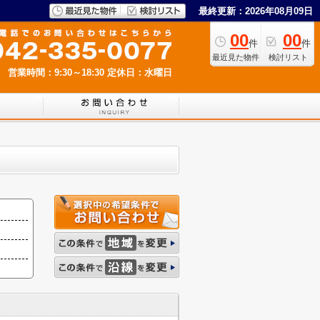
最終更新：2026年08月09日
00
00
件
件
最近見た物件
検討リスト
営業時間：9:30～18:30
定休日：水曜日