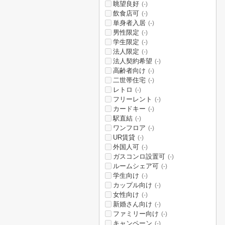
眺望良好
(-)
飲食店可
(-)
単身者入居
(-)
男性限定
(-)
学生限定
(-)
法人限定
(-)
法人契約希望
(-)
高齢者向け
(-)
二世帯住宅
(-)
レトロ
(-)
フリーレント
(-)
カードキー
(-)
駅直結
(-)
ワンフロア
(-)
UR賃貸
(-)
外国人可
(-)
ガスコンロ設置可
(-)
ルームシェア可
(-)
学生向け
(-)
カップル向け
(-)
女性向け
(-)
新婚さん向け
(-)
ファミリー向け
(-)
キャンペーン
(-)