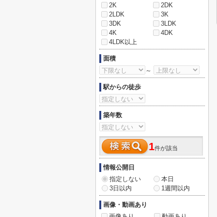
2K
2DK
2LDK
3K
3DK
3LDK
4K
4DK
4LDK以上
面積
～
駅からの徒歩
築年数
1
件が該当
情報公開日
指定しない
本日
3日以内
1週間以内
画像・動画あり
画像あり
動画あり