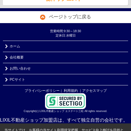
ページトップに戻る
営業時間:9:30～18:30
定休日:水曜日
ホーム
会社概要
お問い合わせ
PCサイト
プライバシーポリシー
利用規約
｜アクセスマップ
｜
Copyright(c) LIXIL不動産ショップ エステート三松 All rights reserved.
LIXIL不動産ショップ加盟店は、すべて独立自営の会社です。
当サイトでは、お客様の当サイト利用状況把握、サービス向上検討を目的と