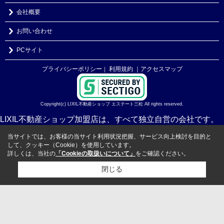
会社概要
お問い合わせ
PCサイト
プライバシーポリシー
利用規約
｜アクセスマップ
｜
Copyright(c) LIXIL不動産ショップ エステート三松 All rights reserved.
LIXIL不動産ショップ加盟店は、すべて独立自営の会社です。
当サイトでは、お客様の当サイト利用状況把握、サービス向上検討を目的と
して、クッキー（Cookie）を使用しています。
詳しくは、当社の
「Cookieの取扱いについて」
をご確認ください。
閉じる
検討リスト追加
お問い合わせ