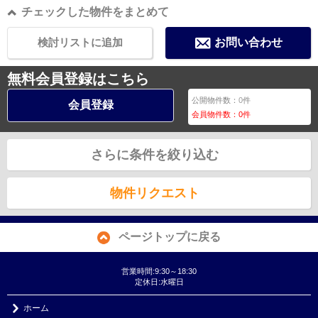
チェックした物件をまとめて
検討リストに追加
お問い合わせ
無料会員登録はこちら
公開物件数：
0
件
会員登録
会員物件数：
0
件
さらに条件を絞り込む
物件リクエスト
ページトップに戻る
営業時間:9:30～18:30
定休日:水曜日
ホーム