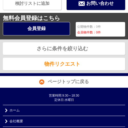
検討リストに追加
お問い合わせ
無料会員登録はこちら
公開物件数：
0
件
会員登録
会員物件数：
0
件
さらに条件を絞り込む
物件リクエスト
ページトップに戻る
営業時間:9:30～18:30
定休日:水曜日
ホーム
会社概要