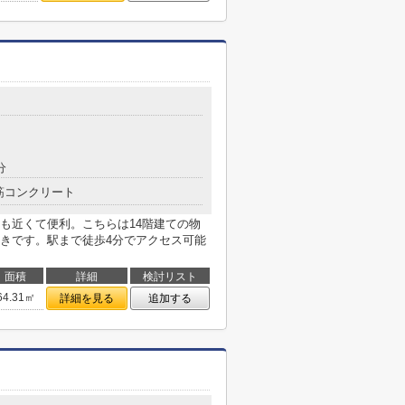
分
筋コンクリート
も近くて便利。こちらは14階建ての物
きです。駅まで徒歩4分でアクセス可能
面積
詳細
検討リスト
64.31㎡
詳細を見る
追加する