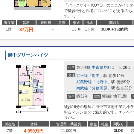
「パークサイドKOYO」のここがイチ
で徒歩4分と近場にコンビニがあるのも
す。し...
所在階
賃料
管理費・共益費
敷金
礼金
間取り
37
万円
1階
-
1ヶ月
1ヶ月
3LDK＋1S(納戸)
府中グリーンハイツ
東京都
府中市
晴見町
１丁目28-3
住所
交通
京王線
「
府中
」駅 徒歩14分
武蔵野線
「
北府中
」駅 徒歩9分
南武線
「
分倍河原
」駅 徒歩22分
築32年
9階建 地下1階
築年
階数
徒歩16分の場所に府中市立府中第九小
中古マンションで魅力的です。エレベー
りが...
所在階
賃料
管理費・共益費
敷金
礼金
間取り
4,990
万円
7階
11,000円
3LDK
7