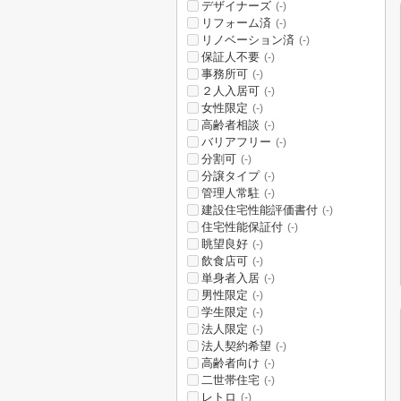
デザイナーズ
(-)
リフォーム済
(-)
リノベーション済
(-)
保証人不要
(-)
事務所可
(-)
２人入居可
(-)
女性限定
(-)
高齢者相談
(-)
バリアフリー
(-)
分割可
(-)
分譲タイプ
(-)
管理人常駐
(-)
建設住宅性能評価書付
(-)
住宅性能保証付
(-)
眺望良好
(-)
飲食店可
(-)
単身者入居
(-)
男性限定
(-)
学生限定
(-)
法人限定
(-)
法人契約希望
(-)
高齢者向け
(-)
二世帯住宅
(-)
レトロ
(-)