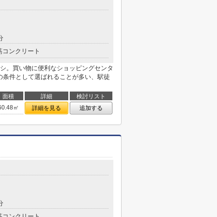
分
筋コンクリート
シ。買い物に便利なショッピングセンタ
りの条件として選ばれることが多い、駅徒
面積
詳細
検討リスト
60.48㎡
詳細を見る
追加する
分
筋コンクリート