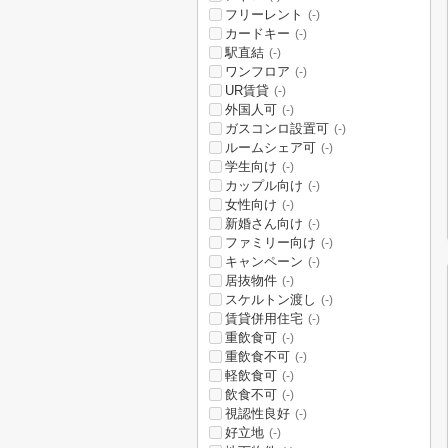
フリーレント
(-)
カードキー
(-)
駅直結
(-)
ワンフロア
(-)
UR賃貸
(-)
外国人可
(-)
ガスコンロ設置可
(-)
ルームシェア可
(-)
学生向け
(-)
カップル向け
(-)
女性向け
(-)
新婚さん向け
(-)
ファミリー向け
(-)
キャンペーン
(-)
居抜物件
(-)
スケルトン渡し
(-)
賃貸併用住宅
(-)
重飲食可
(-)
重飲食不可
(-)
軽飲食可
(-)
飲食不可
(-)
視認性良好
(-)
好立地
(-)