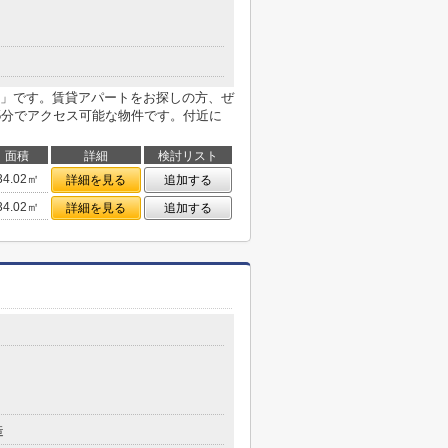
」です。賃貸アパートをお探しの方、ぜ
5分でアクセス可能な物件です。付近に
面積
詳細
検討リスト
34.02㎡
詳細を見る
追加する
34.02㎡
詳細を見る
追加する
造