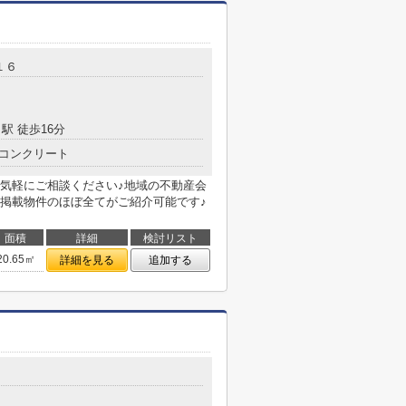
１６
駅 徒歩16分
コンクリート
気軽にご相談ください♪地域の不動産会
掲載物件のほぼ全てがご紹介可能です♪
面積
詳細
検討リスト
20.65㎡
詳細を見る
追加する