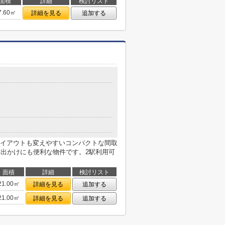
面積
詳細
検討リスト
7.60㎡
詳細を見る
追加する
イアウトも変えやすいコンパクトな間取
お出かけにも便利な物件です。2駅利用可
面積
詳細
検討リスト
21.00㎡
詳細を見る
追加する
21.00㎡
詳細を見る
追加する