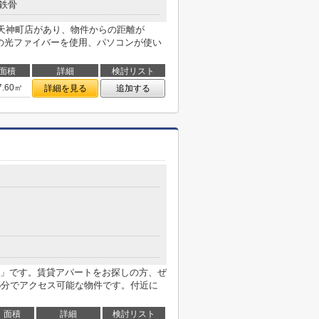
鉄骨
中天神町店があり、物件からの距離が
信の光ファイバーを使用、パソコンが使い
面積
詳細
検討リスト
7.60㎡
詳細を見る
追加する
」です。賃貸アパートをお探しの方、ぜ
5分でアクセス可能な物件です。付近に
面積
詳細
検討リスト