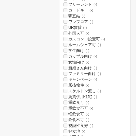
フリーレント
(-)
カードキー
(-)
駅直結
(-)
ワンフロア
(-)
UR賃貸
(-)
外国人可
(-)
ガスコンロ設置可
(-)
ルームシェア可
(-)
学生向け
(-)
カップル向け
(-)
女性向け
(-)
新婚さん向け
(-)
ファミリー向け
(-)
キャンペーン
(-)
居抜物件
(-)
スケルトン渡し
(-)
賃貸併用住宅
(-)
重飲食可
(-)
重飲食不可
(-)
軽飲食可
(-)
飲食不可
(-)
視認性良好
(-)
好立地
(-)