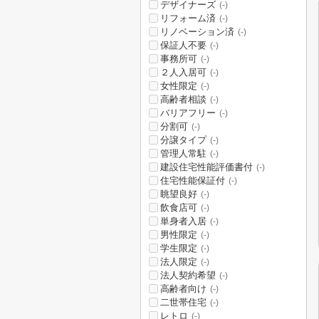
デザイナーズ
(-)
リフォーム済
(-)
リノベーション済
(-)
保証人不要
(-)
事務所可
(-)
２人入居可
(-)
女性限定
(-)
高齢者相談
(-)
バリアフリー
(-)
分割可
(-)
分譲タイプ
(-)
管理人常駐
(-)
建設住宅性能評価書付
(-)
住宅性能保証付
(-)
眺望良好
(-)
飲食店可
(-)
単身者入居
(-)
男性限定
(-)
学生限定
(-)
法人限定
(-)
法人契約希望
(-)
高齢者向け
(-)
二世帯住宅
(-)
レトロ
(-)