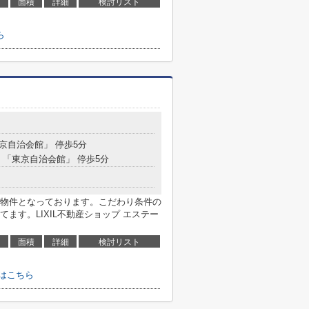
面積
詳細
検討リスト
ら
東京自治会館」 停歩5分
分 「東京自治会館」 停歩5分
物件となっております。こだわり条件の
ます。LIXIL不動産ショップ エステー
面積
詳細
検討リスト
はこちら