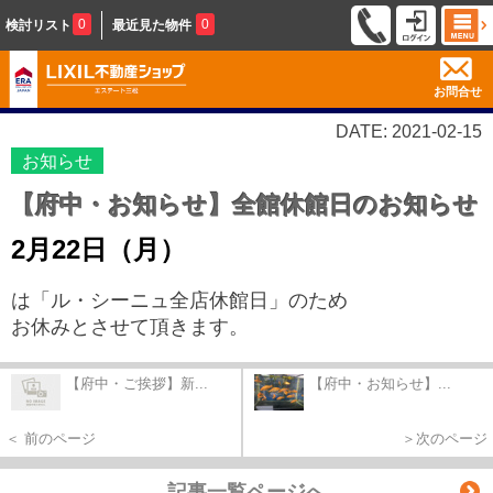
0
0
検討リスト
最近見た物件
お問合せ
DATE: 2021-02-15
お知らせ
【府中・お知らせ】全館休館日のお知らせ
2月22日（月）
は「ル・シーニュ全店休館日」のため
お休みとさせて頂きます。
【府中・ご挨拶】新...
【府中・お知らせ】...
＜ 前のページ
＞次のページ
記事一覧ページへ