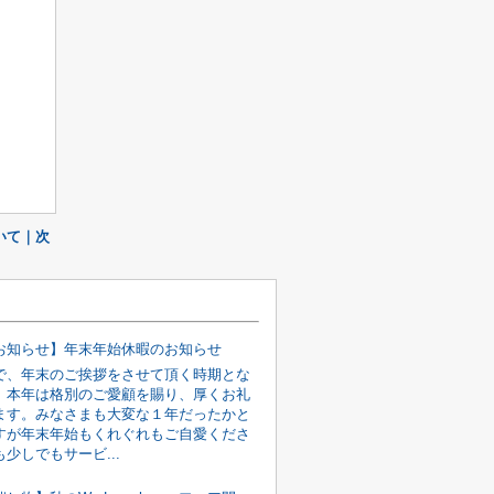
いて｜次
お知らせ】年末年始休暇のお知らせ
で、年末のご挨拶をさせて頂く時期とな
。本年は格別のご愛顧を賜り、厚くお礼
ます。みなさまも大変な１年だったかと
すが年末年始もくれぐれもご自愛くださ
少しでもサービ...