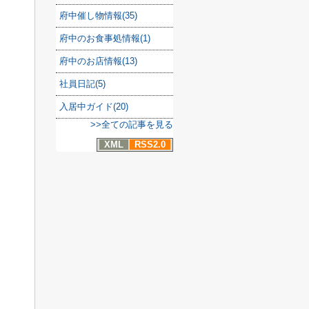
府中催し物情報(35)
府中のお食事処情報(1)
府中のお店情報(13)
社員日記(5)
入居中ガイド(20)
>>全ての記事を見る
XML
RSS2.0