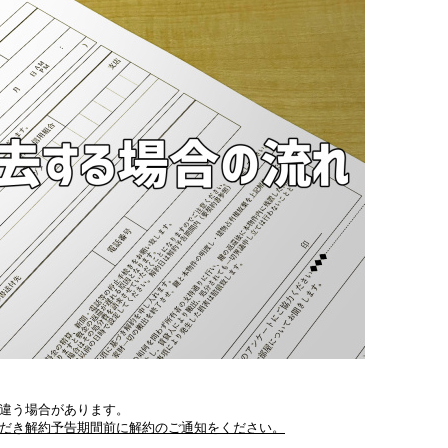
違う場合があります。
だき解約予告期間前に解約のご通知をください。