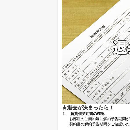
★退去が決まったら！
１.
賃貸借契約書の確認
お部屋のご契約毎に解約予告期間が
契約書の解約予告期間をご確認いた