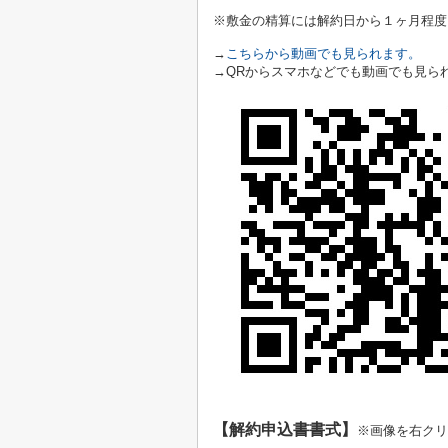
※敷金の精算には解約日から１ヶ月程度
→
こちらから動画でも見られます。
→QRからスマホなどでも動画でも見ら
【解約申込書書式】
※画像を右クリ