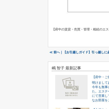
【府中の賃貸・売買・管理・相続のエス
≪ 前へ｜【お引越しガイド】引っ越しに
嶋 智子 最新記事
明けまして
今年も無事
た。エステ
にて営業し
なお部屋をご