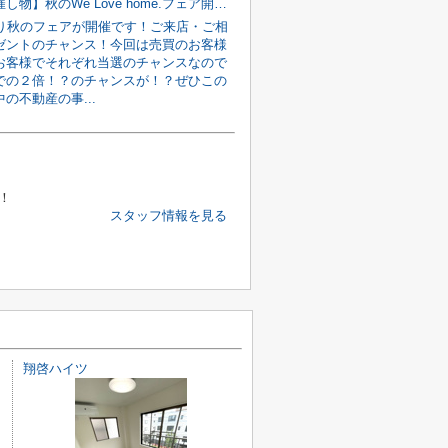
【府中・催し物】秋のWe Love home.フェア開催です
より秋のフェアが開催です！ご来店・ご相
ゼントのチャンス！今回は売買のお客様
お客様でそれぞれ当選のチャンスなので
での２倍！？のチャンスが！？ぜひこの
の不動産の事...
！
スタッフ情報を見る
翔啓ハイツ