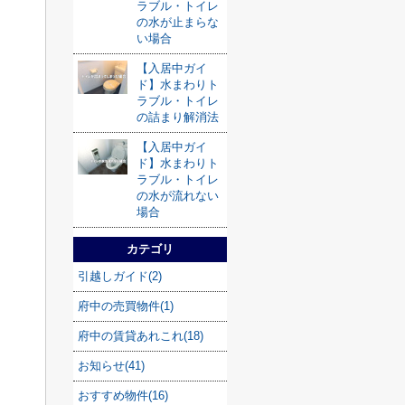
ラブル・トイレ
の水が止まらな
い場合
【入居中ガイ
ド】水まわりト
ラブル・トイレ
の詰まり解消法
【入居中ガイ
ド】水まわりト
ラブル・トイレ
の水が流れない
場合
カテゴリ
引越しガイド(2)
府中の売買物件(1)
府中の賃貸あれこれ(18)
お知らせ(41)
おすすめ物件(16)