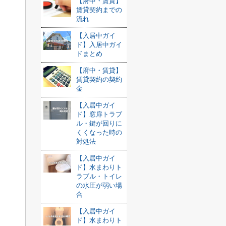
【府中・賃貸】
賃貸契約までの
流れ
【入居中ガイ
ド】入居中ガイ
ドまとめ
【府中・賃貸】
賃貸契約の契約
金
【入居中ガイ
ド】窓扉トラブ
ル・鍵が回りに
くくなった時の
対処法
【入居中ガイ
ド】水まわりト
ラブル・トイレ
の水圧が弱い場
合
【入居中ガイ
ド】水まわりト