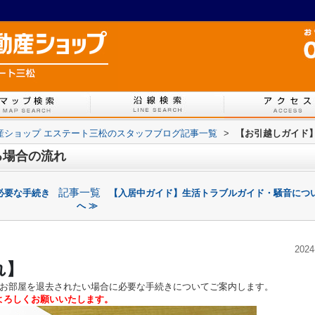
不動産ショップ エステート三松のスタッフブログ記事一覧
>
【お引越しガイド
る場合の流れ
記事一覧
必要な手続き
【入居中ガイド】生活トラブルガイド・騒音につ
へ ≫
2024
れ】
お部屋を退去されたい場合に必要な手続きについてご案内します。
よろしくお願いいたします。