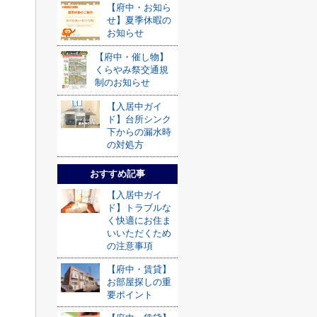
【府中・お知ら
せ】夏季休暇の
お知らせ
【府中・催し物】
くらやみ祭交通規
制のお知らせ
【入居中ガイ
ド】台所シンク
下からの漏水時
の対処方
おすすめ記事
【入居中ガイ
ド】トラブルな
く快適にお住ま
いいただくため
の注意事項
【府中・賃貸】
お部屋探しの重
要ポイント