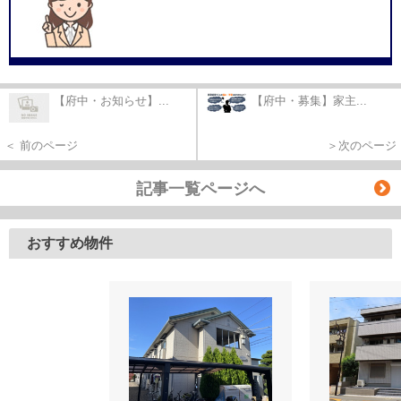
【府中・お知らせ】...
【府中・募集】家主...
＜ 前のページ
＞次のページ
記事一覧ページへ
おすすめ物件