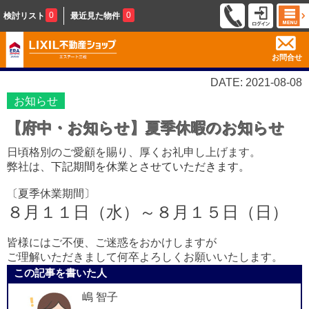
0
0
検討リスト
最近見た物件
お問合せ
DATE: 2021-08-08
お知らせ
【府中・お知らせ】夏季休暇のお知らせ
日頃格別のご愛顧を賜り、厚くお礼申し上げます。
弊社は、
下記期間を休業とさせていただきます。
〔夏季休業期間〕
８月１１日（水）～８月１５日（日）
皆様にはご不便、ご迷惑をおかけしますが
ご理解いただきまして何卒よろしくお願いいたします。
この記事を書いた人
嶋 智子