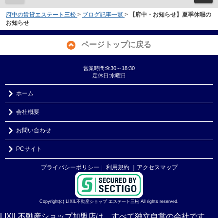
府中の賃貸エステート三松
>
ブログ記事一覧
>
【府中・お知らせ】夏季休暇の
お知らせ
ページトップに戻る
営業時間:9:30～18:30
定休日:水曜日
ホーム
会社概要
お問い合わせ
PCサイト
プライバシーポリシー
利用規約
｜アクセスマップ
｜
Copyright(c) LIXIL不動産ショップ エステート三松 All rights reserved.
LIXIL不動産ショップ加盟店は、すべて独立自営の会社です。