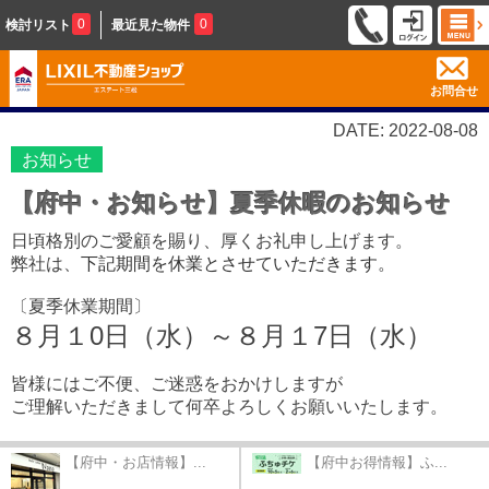
0
0
検討リスト
最近見た物件
お問合せ
DATE: 2022-08-08
お知らせ
【府中・お知らせ】夏季休暇のお知らせ
日頃格別のご愛顧を賜り、厚くお礼申し上げます。
弊社は、
下記期間を休業とさせていただきます。
〔夏季休業期間〕
８月１0日（水）～８月１7日（水）
皆様にはご不便、ご迷惑をおかけしますが
ご理解いただきまして何卒よろしくお願いいたします。
【府中・お店情報】...
【府中お得情報】ふ...