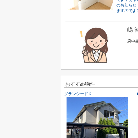
のお知らせ
ますのでよろ
嶋 
府中
おすすめ物件
グランシードＫ