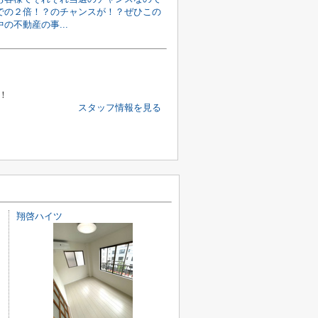
での２倍！？のチャンスが！？ぜひこの
の不動産の事...
！
スタッフ情報を見る
翔啓ハイツ