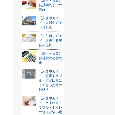
【府中・賃貸】
賃貸契約までの
流れ
【入居中ガイ
ド】入居中ガイ
ドまとめ
【お引越しガイ
ド】退去する場
合の流れ
【府中・賃貸】
賃貸契約の契約
金
【入居中ガイ
ド】窓扉トラブ
ル・鍵が回りに
くくなった時の
対処法
【入居中ガイ
ド】水まわりト
ラブル・トイレ
の水圧が弱い場