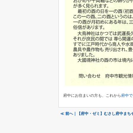
府中にお住まいの方も、これから
府中で
≪ 前へ｜【府中・ゼミ】むさし府中まち