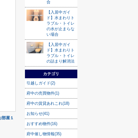
合
【入居中ガイ
ド】水まわりト
ラブル・トイレ
の水が止まらな
い場合
【入居中ガイ
ド】水まわりト
ラブル・トイレ
の詰まり解消法
カテゴリ
引越しガイド(2)
府中の売買物件(1)
府中の賃貸あれこれ(18)
お知らせ(41)
お部屋１
おすすめ物件(16)
府中催し物情報(35)