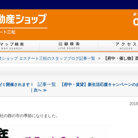
不動産ショップ エステート三松のスタッフブログ記事一覧
>
【府中・催し物】
記事一覧
ゼミ開催されます！
【府中・賃貸】新生活応援キャンペーンの
｜次へ ≫
2018
社の酉の市の季節になりました。