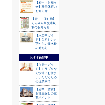
【府中・お知ら
せ】夏季休暇の
お知らせ
【府中・催し物】
くらやみ祭交通規
制のお知らせ
【入居中ガイ
ド】台所シンク
下からの漏水時
の対処方
おすすめ記事
【入居中ガイ
ド】トラブルな
く快適にお住ま
いいただくため
の注意事項
【府中・賃貸】
お部屋探しの重
要ポイント