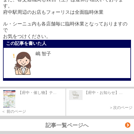
す。
府中駅周辺のお店もフォーリスは全面臨時休業
ル・シーニュ内も各店舗毎に臨時休業となっておりますの
で
お気をつけください。
この記事を書いた人
嶋 智子
【府中・催し物】テ...
【府中・お知らせ】...
＞次のページ
＜ 前のページ
記事一覧ページへ