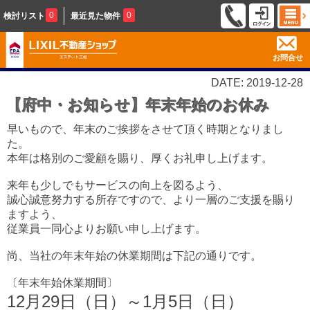
0
0
検討リスト
最近見た物件
お問合せ
DATE: 2019-12-28
【府中・お知らせ】年末年始のお休み
早いもので、年末のご挨拶をさせて頂く時期となりまし
た。
本年は格別のご愛顧を賜り、厚くお礼申し上げます。
来年も少しでもサービスの向上を図るよう、
誠心誠意努力する所存ですので、より一層のご支援を賜り
ますよう、
従業員一同心よりお願い申し上げます。
尚、当社の年末年始の休業期間は下記の通りです。
〔年末年始休業期間〕
12月29日（日）～1月5日（日）