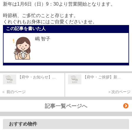
新年は1月6日（日）9：30より営業開始となります。
時節柄、ご多忙のことと存じます。
くれぐれもお身体にはご自愛くださいませ。
この記事を書いた人
嶋 智子
【府中・お知らせ】...
【府中・ご挨拶】新...
＜ 前のページ
＞次のページ
記事一覧ページへ
おすすめ物件