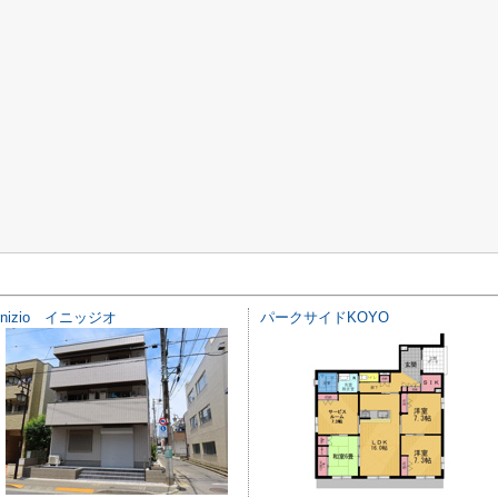
inizio イニッジオ
パークサイドKOYO