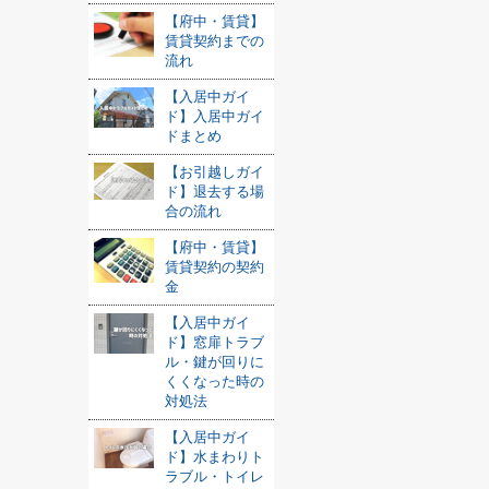
【府中・賃貸】
賃貸契約までの
流れ
【入居中ガイ
ド】入居中ガイ
ドまとめ
【お引越しガイ
ド】退去する場
合の流れ
【府中・賃貸】
賃貸契約の契約
金
【入居中ガイ
ド】窓扉トラブ
ル・鍵が回りに
くくなった時の
対処法
【入居中ガイ
ド】水まわりト
ラブル・トイレ