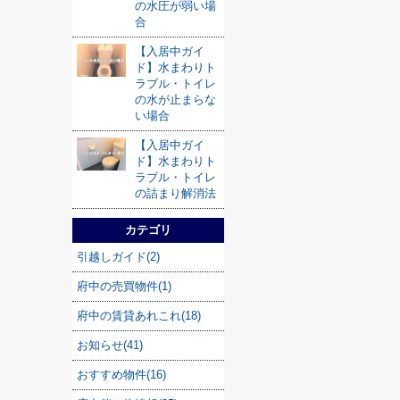
の水圧が弱い場
合
【入居中ガイ
ド】水まわりト
ラブル・トイレ
の水が止まらな
い場合
【入居中ガイ
ド】水まわりト
ラブル・トイレ
の詰まり解消法
カテゴリ
引越しガイド(2)
府中の売買物件(1)
府中の賃貸あれこれ(18)
お知らせ(41)
おすすめ物件(16)