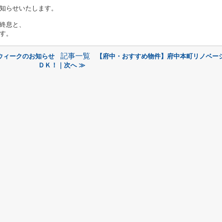
知らせいたします。
終息と、
す。
記事一覧
ウィークのお知らせ
【府中・おすすめ物件】府中本町リノベー
ＤＫ！｜次へ ≫