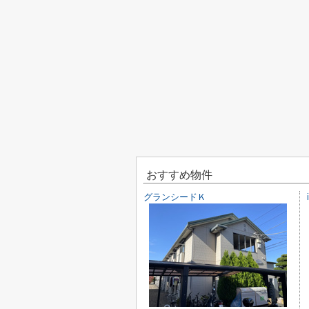
おすすめ物件
グランシードＫ