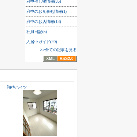
府中催し物情報(35)
府中のお食事処情報(1)
府中のお店情報(13)
社員日記(5)
入居中ガイド(20)
>>全ての記事を見る
XML
RSS2.0
翔啓ハイツ