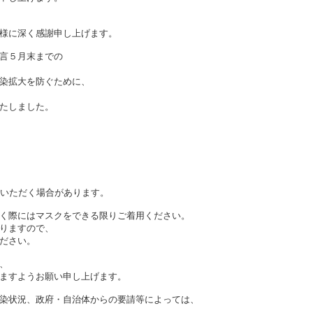
様に深く感謝申し上げます。
言５月末までの
染拡大を防ぐために、
たしました。
ていただく場合があります。
く際にはマスクをできる限りご着用ください。
りますので、
ださい。
、
ますようお願い申し上げます。
染状況、政府・自治体からの要請等によっては、