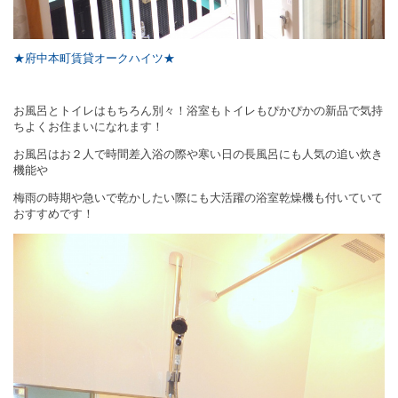
★府中本町賃貸オークハイツ★
お風呂とトイレはもちろん別々！浴室もトイレもぴかぴかの新品で気持
ちよくお住まいになれます！
お風呂はお２人で時間差入浴の際や寒い日の長風呂にも人気の追い炊き
機能や
梅雨の時期や急いで乾かしたい際にも大活躍の浴室乾燥機も付いていて
おすすめです！