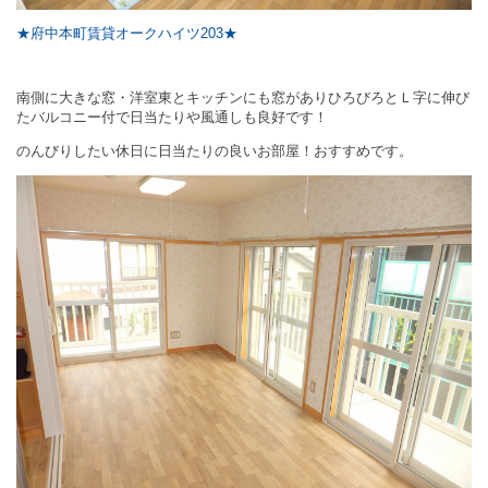
★府中本町賃貸オークハイツ203★
南側に大きな窓・洋室東とキッチンにも窓がありひろびろとＬ字に伸び
たバルコニー付で日当たりや風通しも良好です！
のんびりしたい休日に日当たりの良いお部屋！おすすめです。