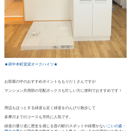
★府中本町賃貸オークハイツ★
お部屋の中のおすすめポイントももりだくさんですが
マンション共用部の宅配ボックスも忙しい方に便利でおすすめです！
周辺もほっとする緑道も近く緑道をのんびり散歩して
多摩川までのコースも市民に人気です。
緑道の通り道に歴史を感じる昔の駅のスポットや緑豊かな
いこいの森
・