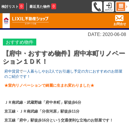
0
0
検討リスト
最近見た物件
お問合せ
DATE: 2020-06-08
おすすめ物件
【府中・おすすめ物件】府中本町リノベー
ション１ＤＫ！
府中賃貸
で
一人暮らしやお2人でお引越し予定の方におすすめのお部屋
のご紹介です！
★室内リノベーションで綺麗に生まれ変わりました★
ＪＲ南武線・武蔵野線「府中本町」駅徒歩6分
京王線・ＪＲ南武線「分倍河原」駅徒歩11分
京王線「府中」駅徒歩16分という交通便利な立地のお部屋です！