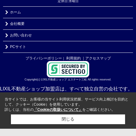
定休日:水曜日
ホーム
会社概要
お問い合わせ
PCサイト
プライバシーポリシー
利用規約
｜アクセスマップ
｜
Copyright(c) LIXIL不動産ショップ エステート三松 All rights reserved.
LIXIL不動産ショップ加盟店は、すべて独立自営の会社です。
当サイトでは、お客様の当サイト利用状況把握、サービス向上検討を目的と
して、クッキー（Cookie）を使用しています。
詳しくは、当社の
「Cookieの取扱いについて」
をご確認ください。
閉じる