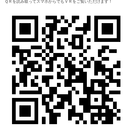
ＱＲを読み取ってスマホからでもＶＲをご覧いただけます！