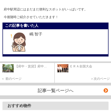
府中駅周辺にはまだまだ便利なスポットがいっぱいです。
今後随時ご紹介させていただきます！
この記事を書いた人
嶋 智子
【府中・賃貸】府中...
ＥＲＡ全国大会
＜ 前のページ
＞次のページ
記事一覧ページへ
おすすめ物件