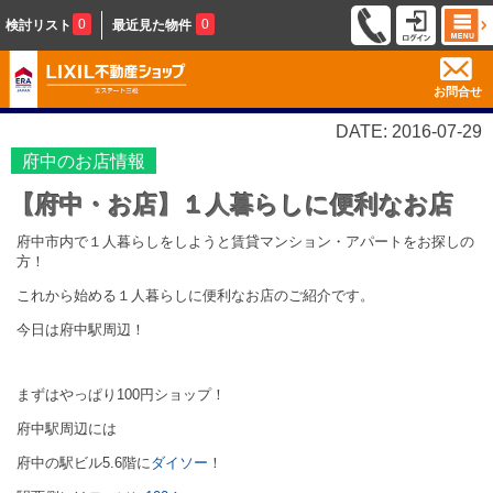
0
0
検討リスト
最近見た物件
お問合せ
DATE: 2016-07-29
府中のお店情報
【府中・お店】１人暮らしに便利なお店
府中市内で１人暮らしをしようと賃貸マンション・アパートをお探しの
方！
これから始める１人暮らしに便利なお店のご紹介です。
今日は府中駅周辺！
まずはやっぱり100円ショップ！
府中駅周辺には
府中の駅ビル5.6階に
ダイソー
！