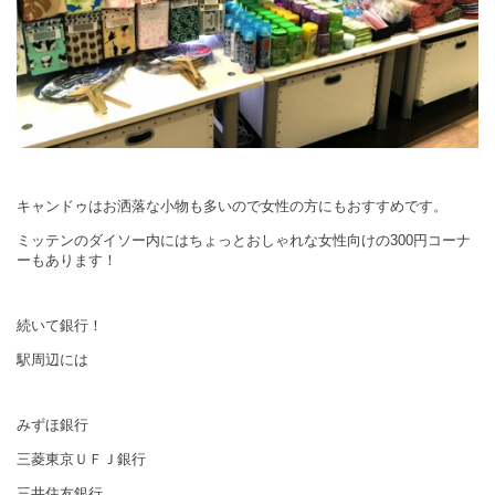
キャンドゥはお洒落な小物も多いので女性の方にもおすすめです。
ミッテンのダイソー内にはちょっとおしゃれな女性向けの300円コーナ
ーもあります！
続いて銀行！
駅周辺には
みずほ銀行
三菱東京ＵＦＪ銀行
三井住友銀行