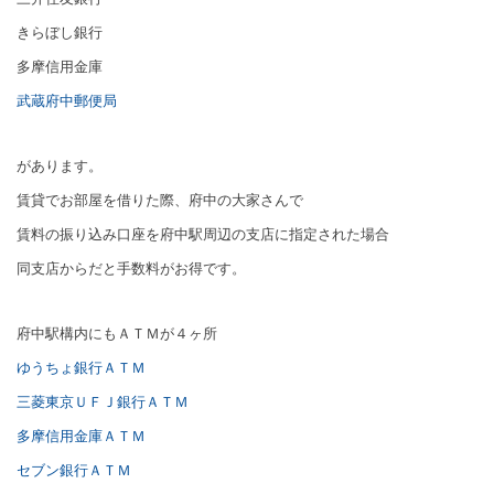
きらぼし銀行
多摩信用金庫
武蔵府中郵便局
があります。
賃貸でお部屋を借りた際、府中の大家さんで
賃料の振り込み口座を府中駅周辺の支店に指定された場合
同支店からだと手数料がお得です。
府中駅構内にもＡＴＭが４ヶ所
ゆうちょ銀行ＡＴＭ
三菱東京ＵＦＪ銀行ＡＴＭ
多摩信用金庫ＡＴＭ
セブン銀行ＡＴＭ