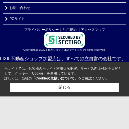
お問い合わせ
PCサイト
プライバシーポリシー
利用規約
｜アクセスマップ
｜
Copyright(c) LIXIL不動産ショップ エステート三松 All rights reserved.
LIXIL不動産ショップ加盟店は、すべて独立自営の会社です。
当サイトでは、お客様の当サイト利用状況把握、サービス向上検討を目的と
して、クッキー（Cookie）を使用しています。
詳しくは、当社の
「Cookieの取扱いについて」
をご確認ください。
閉じる