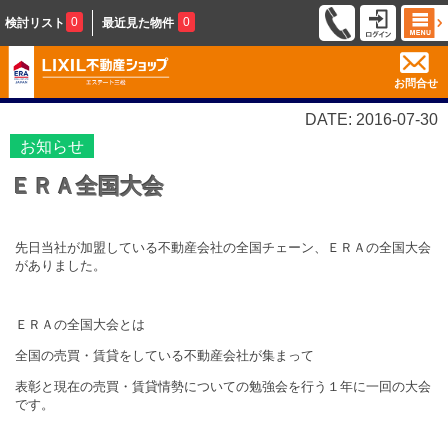
0
0
検討リスト
最近見た物件
お問合せ
DATE: 2016-07-30
お知らせ
ＥＲＡ全国大会
先日当社が加盟している不動産会社の全国チェーン、ＥＲＡの全国大会
がありました。
ＥＲＡの全国大会とは
全国の売買・賃貸をしている不動産会社が集まって
表彰と現在の売買・賃貸情勢についての勉強会を行う１年に一回の大会
です。