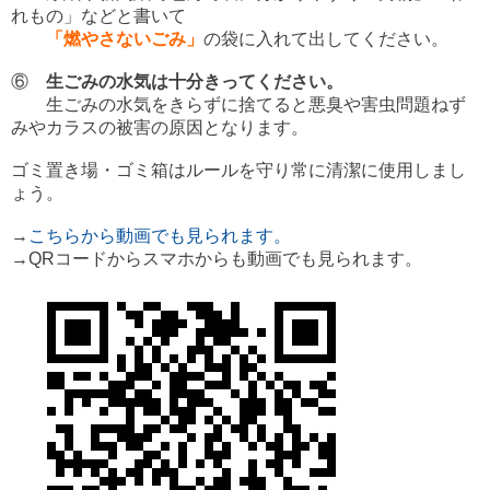
れもの」などと書いて
「燃やさないごみ」
の袋に入れて出してください。
⑥
生ごみの水気は十分きってください。
生ごみの水気をきらずに捨てると悪臭や害虫問題ねず
みやカラスの被害の原因となります。
ゴミ置き場・ゴミ箱はルールを守り常に清潔に使用しまし
ょう。
→
こちらから動画でも見られます。
→QRコードからスマホからも動画でも見られます。