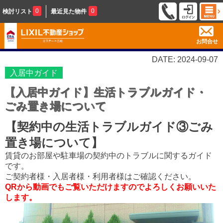
0
0
検討リスト
最近見た物件
お問合せ
DATE: 2024-09-07
入居中ガイド
【入居中ガイド】生活トラブルガイド・
ごみ置き場について
【契約中の生活トラブルガイド③ごみ
置き場について】
賃貸のお部屋や駐車場の契約中のトラブルに関するガイド
です。
ご契約者様・入居者様・利用者様はご確認ください。
QRから動画でもご覧いただけますのでよろしくお願いいた
します。