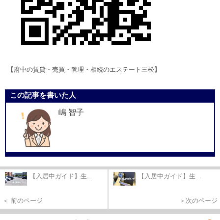
【府中の賃貸・売買・管理・相続のエステート三松】
この記事を書いた人
嶋 智子
【入居中ガイド】生...
【入居中ガイド】生...
＜ 前のページ
＞次のページ