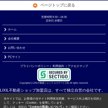
ページトップに戻る
営業時間:9:30～18:30
定休日:水曜日
ホーム
会社概要
お問い合わせ
PCサイト
プライバシーポリシー
利用規約
｜アクセスマップ
｜
Copyright(c) LIXIL不動産ショップ エステート三松 All rights reserved.
LIXIL不動産ショップ加盟店は、すべて独立自営の会社です。
当サイトでは、お客様の当サイト利用状況把握、サービス向上検討を目的と
して、クッキー（Cookie）を使用しています。
詳しくは、当社の
「Cookieの取扱いについて」
をご確認ください。