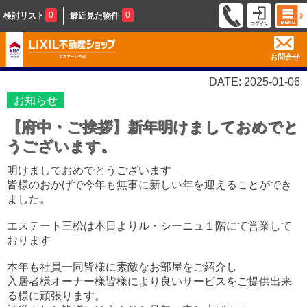
0
0
検討リスト
最近見た物件
お問合せ
DATE: 2025-01-06
お知らせ
【府中・ご挨拶】新年明けましておめでと
うございます。
明けましておめでとうございます
皆様のおかげで今年も無事に新しい年を迎えることができ
ました。
エステート三松は本日よりル・シーニュ１階にて営業して
おります
本年も社員一同皆様に素敵なお部屋をご紹介し
入居者様オーナー様皆様により良いサービスをご提供出来
る様に頑張ります。