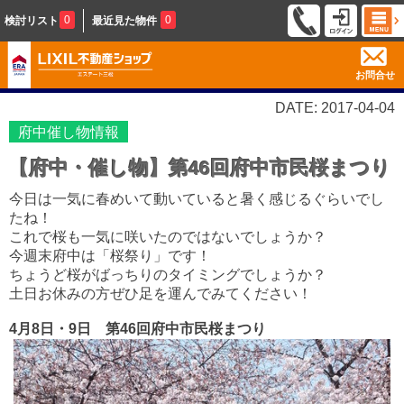
0
0
検討リスト
最近見た物件
お問合せ
DATE: 2017-04-04
府中催し物情報
【府中・催し物】第46回府中市民桜まつり
今日は一気に春めいて動いていると暑く感じるぐらいでし
たね！
これで桜も一気に咲いたのではないでしょうか？
今週末府中は「桜祭り」です！
ちょうど桜がばっちりのタイミングでしょうか？
土日お休みの方ぜひ足を運んでみてください！
4月8日・9日 第46回府中市民桜まつり