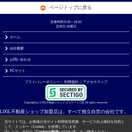
ページトップに戻る
営業時間:9:30～18:30
定休日:水曜日
ホーム
会社概要
お問い合わせ
PCサイト
プライバシーポリシー
利用規約
｜アクセスマップ
｜
Copyright(c) LIXIL不動産ショップ エステート三松 All rights reserved.
LIXIL不動産ショップ加盟店は、すべて独立自営の会社です。
当サイトでは、お客様の当サイト利用状況把握、サービス向上検討を目的と
して、クッキー（Cookie）を使用しています。
詳しくは、当社の
「Cookieの取扱いについて」
をご確認ください。