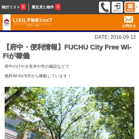
0
0
検討リスト
最近見た物件
お問合せ
DATE: 2016-09-12
【府中・便利情報】FUCHU City Free Wi-
Fiが稼働
府中のけやき並木や市の施設などで
無料Wi-fiが8月から稼動しています！