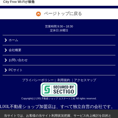
City Free Wi-Fiが稼働
ページトップに戻る
営業時間:9:30～18:30
定休日:水曜日
ホーム
会社概要
お問い合わせ
PCサイト
プライバシーポリシー
利用規約
｜アクセスマップ
｜
Copyright(c) LIXIL不動産ショップ エステート三松 All rights reserved.
LIXIL不動産ショップ加盟店は、すべて独立自営の会社です。
当サイトでは、お客様の当サイト利用状況把握、サービス向上検討を目的と