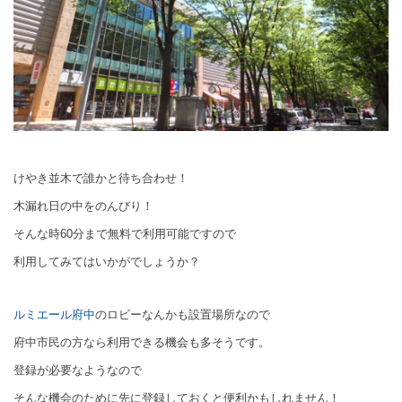
けやき並木で誰かと待ち合わせ！
木漏れ日の中をのんびり！
そんな時60分まで無料で利用可能ですので
利用してみてはいかがでしょうか？
ルミエール府中
のロビーなんかも設置場所なので
府中市民の方なら利用できる機会も多そうです。
登録が必要なようなので
そんな機会のために先に登録しておくと便利かもしれません！