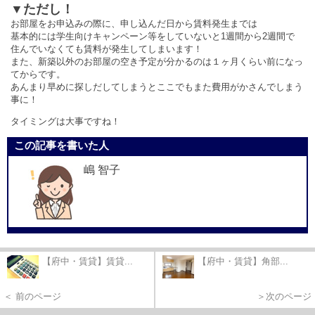
▼ただし！
お部屋をお申込みの際に、申し込んだ日から賃料発生までは
基本的には学生向けキャンペーン等をしていないと1週間から2週間で
住んでいなくても賃料が発生してしまいます！
また、新築以外のお部屋の空き予定が分かるのは１ヶ月くらい前になっ
てからです。
あんまり早めに探しだしてしまうとここでもまた費用がかさんでしまう
事に！
タイミングは大事ですね！
この記事を書いた人
嶋 智子
【府中・賃貸】賃貸...
【府中・賃貸】角部...
＜ 前のページ
＞次のページ